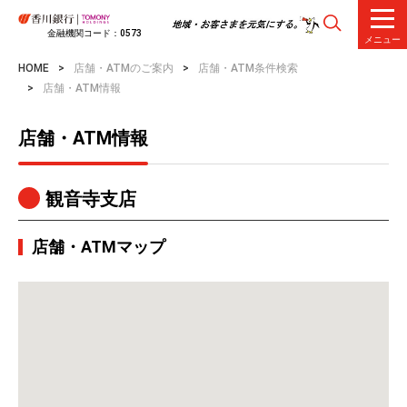
金融機関コード：0573
メニュー
HOME
店舗・ATMのご案内
店舗・ATM条件検索
店舗・ATM情報
店舗・ATM情報
観音寺支店
店舗・ATMマップ